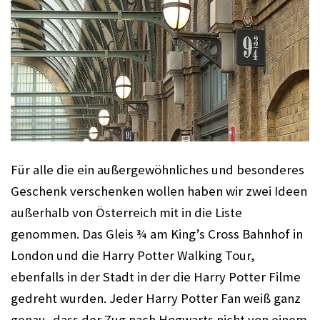
Für alle die ein außergewöhnliches und besonderes 
Geschenk verschenken wollen haben wir zwei Ideen 
außerhalb von Österreich mit in die Liste 
genommen. Das Gleis ¾ am King’s Cross Bahnhof in 
London und die Harry Potter Walking Tour, 
ebenfalls in der Stadt in der die Harry Potter Filme 
gedreht wurden. Jeder Harry Potter Fan weiß ganz 
genau, dass der Zug nach Hogwarts nicht von einem 