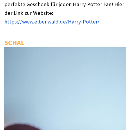
perfekte Geschenk für jeden Harry Potter Fan! 
Hier 
der Link zur Website: 
https://www.elbenwald.de/Harry-Potter/
SCHAL