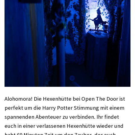
Alohomora! Die Hexenhütte bei Open The Door ist 
perfekt um die Harry Potter Stimmung mit einem 
spannenden Abenteuer zu verbinden. Ihr findet 
euch in einer verlassenen Hexenhütte wieder und 
habt 60 Minuten Zeit um den Zauber, der euch 