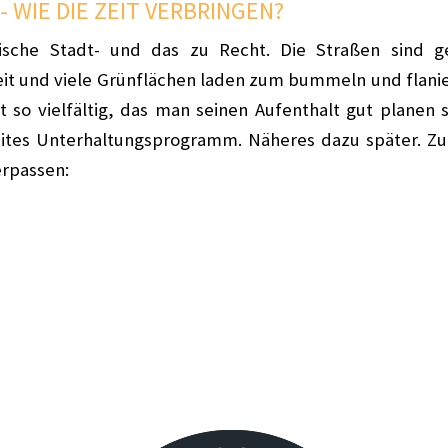
- WIE DIE ZEIT VERBRINGEN?
tische Stadt- und das zu Recht. Die Straßen sind 
eit und viele Grünflächen laden zum bummeln und flanie
st so vielfältig, das man seinen Aufenthalt gut planen 
eites Unterhaltungsprogramm. Näheres dazu später. Zuer
erpassen: