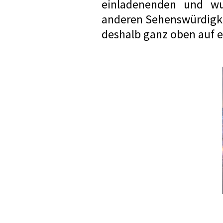
einladenenden und wun
anderen Sehenswürdigkei
deshalb ganz oben auf eu