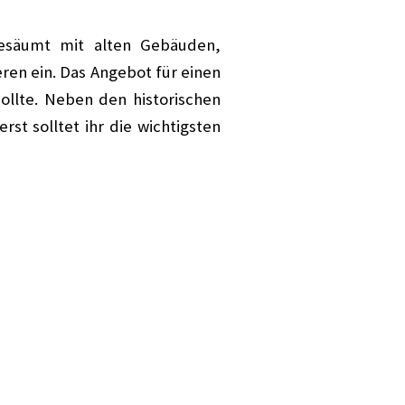
gesäumt mit alten Gebäuden,
ren ein. Das Angebot für einen
sollte. Neben den historischen
st solltet ihr die wichtigsten