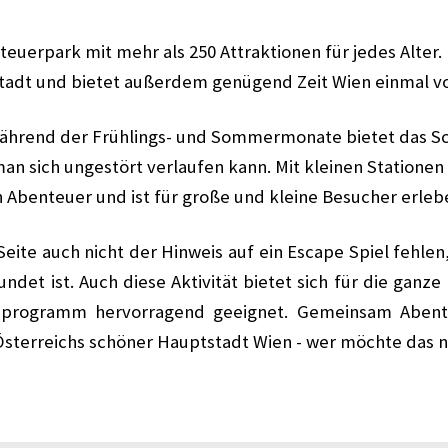
teuerpark mit mehr als 250 Attraktionen für jedes Alter. 
tadt und bietet außerdem genügend Zeit Wien einmal vo
Während der Frühlings- und Sommermonate bietet das S
an sich ungestört verlaufen kann. Mit kleinen Stationen
n Abenteuer und ist für große und kleine Besucher erleb
 Seite auch nicht der Hinweis auf ein Escape Spiel fehle
ndet ist. Auch diese Aktivität bietet sich für die ganze 
dprogramm hervorragend geeignet. Gemeinsam Abent
Österreichs schöner Hauptstadt Wien - wer möchte das n