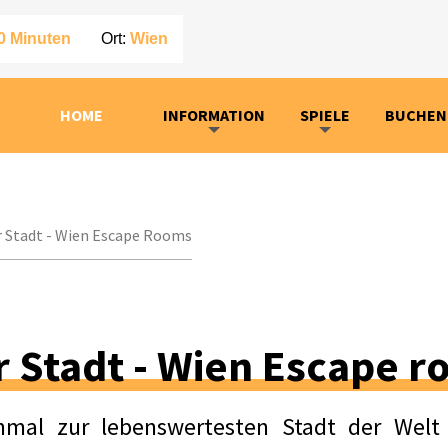
0 Minuten
Ort:
Wien
HOME
INFORMATION
SPIELE
BUCHE
r Stadt - Wien Escape Rooms
r Stadt - Wien Escape 
mal zur lebenswertesten Stadt der Welt