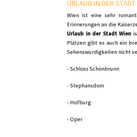
URLAUB IN DER STADT 
Wien ist eine sehr roman
Erinnerungen an die Kaiserz
Urlaub in der Stadt Wien
i
Plätzen gibt es auch ein br
Sehenswürdigkeiten nicht v
- Schloss Schönbrunn
- Stephansdom
- Hofburg
- Oper