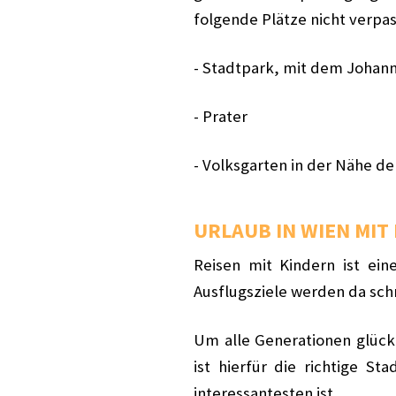
folgende Plätze nicht verpa
- Stadtpark, mit dem Johan
- Prater
- Volksgarten in der Nähe 
URLAUB IN WIEN MIT
Reisen mit Kindern ist ein
Ausflugsziele werden da schn
Um alle Generationen glück
ist hierfür die richtige S
interessantesten ist