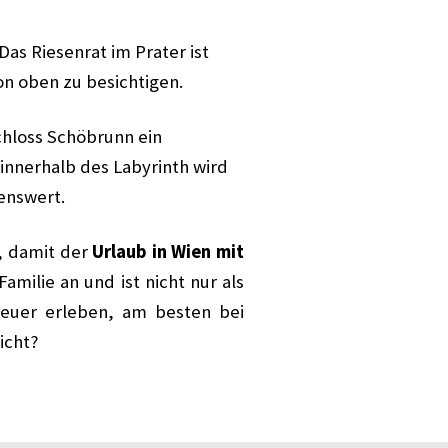
Das Riesenrat im Prater ist
n oben zu besichtigen.
chloss Schöbrunn ein
 innerhalb des Labyrinth wird
enswert.
n, damit der
Urlaub in Wien mit
Familie an und ist nicht nur als
euer erleben, am besten bei
icht?