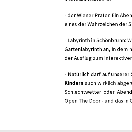
- der Wiener Prater. Ein Aben
eines der Wahrzeichen der S
- Labyrinth in Schönbrunn: 
Gartenlabyrinth an, in dem m
der Ausflug zum interaktive
- Natürlich darf auf unserer
Kindern
auch wirklich abgeru
Schlechtwetter oder Aben
Open The Door - und das in 