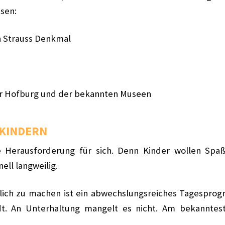
ssen:
n Strauss Denkmal
der Hofburg und der bekannten Museen
 KINDERN
e Herausforderung für sich. Denn Kinder wollen Spaß 
ell langweilig.
lich zu machen ist ein abwechslungsreiches Tagespro
tadt. An Unterhaltung mangelt es nicht. Am bekannte