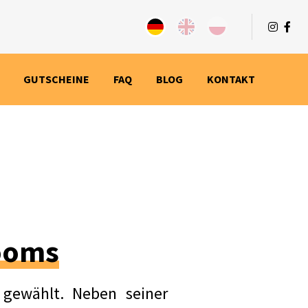
N
GUTSCHEINE
FAQ
BLOG
KONTAKT
rooms
 gewählt. Neben seiner