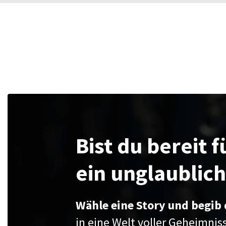
Bist du bereit f
ein unglaublic
Wähle eine Story und begib 
in eine Welt voller Geheimnis