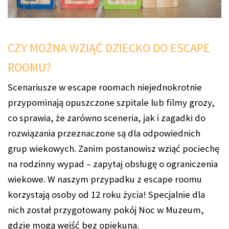
CZY MOŻNA WZIĄĆ DZIECKO DO ESCAPE
ROOMU?
Scenariusze w escape roomach niejednokrotnie
przypominają opuszczone szpitale lub filmy grozy,
co sprawia, że zarówno sceneria, jak i zagadki do
rozwiązania przeznaczone są dla odpowiednich
grup wiekowych. Zanim postanowisz wziąć pociechę
na rodzinny wypad – zapytaj obsługę o ograniczenia
wiekowe. W naszym przypadku z escape roomu
korzystają osoby od 12 roku życia! Specjalnie dla
nich został przygotowany pokój Noc w Muzeum,
gdzie mogą wejść bez opiekuna.