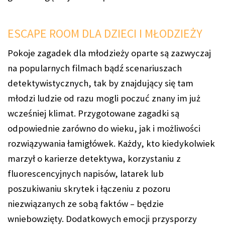
ESCAPE ROOM DLA DZIECI I MŁODZIEŻY
Pokoje zagadek dla młodzieży oparte są zazwyczaj
na popularnych filmach bądź scenariuszach
detektywistycznych, tak by znajdujący się tam
młodzi ludzie od razu mogli poczuć znany im już
wcześniej klimat. Przygotowane zagadki są
odpowiednie zarówno do wieku, jak i możliwości
rozwiązywania łamigłówek. Każdy, kto kiedykolwiek
marzył o karierze detektywa, korzystaniu z
fluorescencyjnych napisów, latarek lub
poszukiwaniu skrytek i łączeniu z pozoru
niezwiązanych ze sobą faktów – będzie
wniebowzięty. Dodatkowych emocji przysporzy