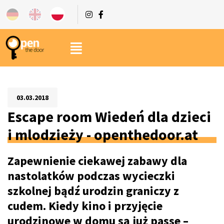
03.03.2018
Escape room Wiedeń dla dzieci
i mlodzieży - openthedoor.at
Zapewnienie ciekawej zabawy dla
nastolatków podczas wycieczki
szkolnej bądź urodzin graniczy z
cudem. Kiedy kino i przyjęcie
urodzinowe w domu są już passe –