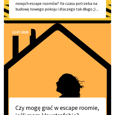
nowych escape roomów? Ile czasu potrzeba na
budowę nowego pokoju i dlaczego tak długo ;) ...
12.07.2020
Czy mogę grać w escape roomie,