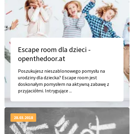
Escape room dla dzieci -
openthedoor.at
Poszukujesz nieszablonowego pomysłu na
urodziny dla dziecka? Escape room jest
doskonałym pomysłem na aktywną zabawę z
przyjaciółmi. Intrygujące ...
28.03.2018