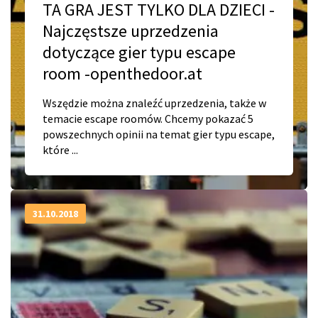
TA GRA JEST TYLKO DLA DZIECI -
Najczęstsze uprzedzenia
dotyczące gier typu escape
room -openthedoor.at
Wszędzie można znaleźć uprzedzenia, także w
temacie escape roomów. Chcemy pokazać 5
powszechnych opinii na temat gier typu escape,
które ...
31.10.2018