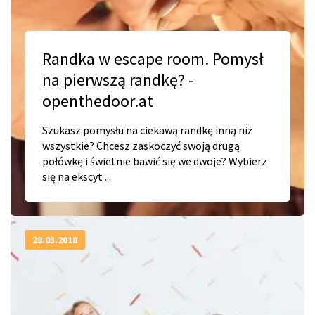
Randka w escape room. Pomysł
na pierwszą randkę? -
openthedoor.at
Szukasz pomysłu na ciekawą randkę inną niż
wszystkie? Chcesz zaskoczyć swoją drugą
połówkę i świetnie bawić się we dwoje? Wybierz
się na ekscyt ...
28.03.2018