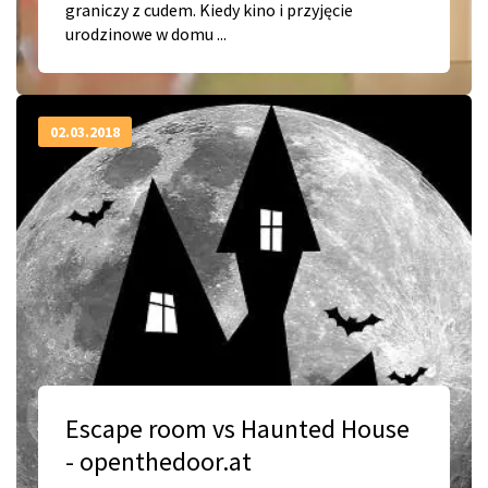
graniczy z cudem. Kiedy kino i przyjęcie
urodzinowe w domu ...
02.03.2018
Escape room vs Haunted House
- openthedoor.at