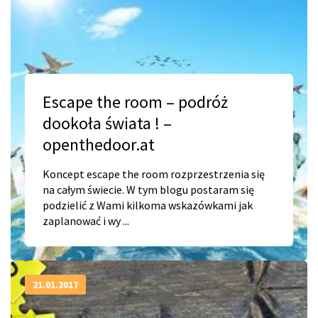
Escape the room – podróż
dookoła świata ! –
openthedoor.at
Koncept escape the room rozprzestrzenia się
na całym świecie. W tym blogu postaram się
podzielić z Wami kilkoma wskazówkami jak
zaplanować i wy ...
21.01.2017