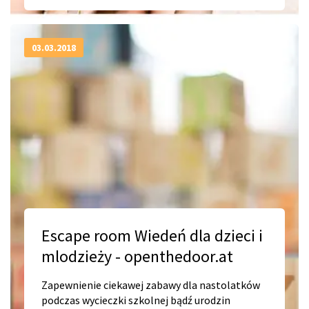
03.03.2018
Escape room Wiedeń dla dzieci i
mlodzieży - openthedoor.at
Zapewnienie ciekawej zabawy dla nastolatków
podczas wycieczki szkolnej bądź urodzin