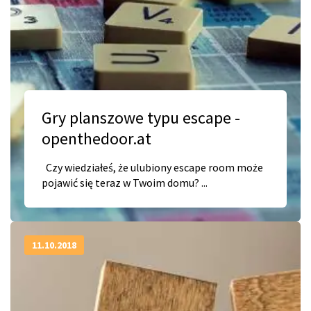
Gry planszowe typu escape -
openthedoor.at
Czy wiedziałeś, że ulubiony escape room może
pojawić się teraz w Twoim domu? ...
11.10.2018