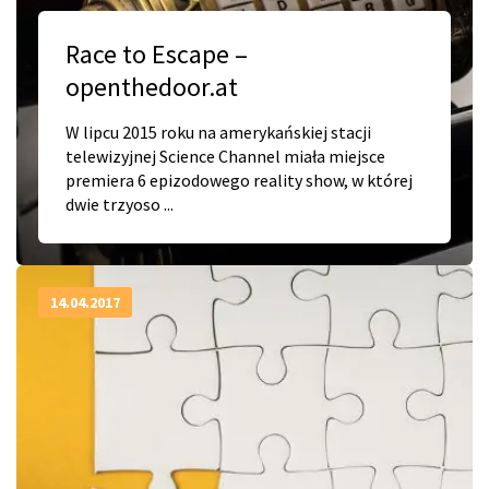
Race to Escape –
openthedoor.at
W lipcu 2015 roku na amerykańskiej stacji
telewizyjnej Science Channel miała miejsce
premiera 6 epizodowego reality show, w której
dwie trzyoso ...
14.04.2017