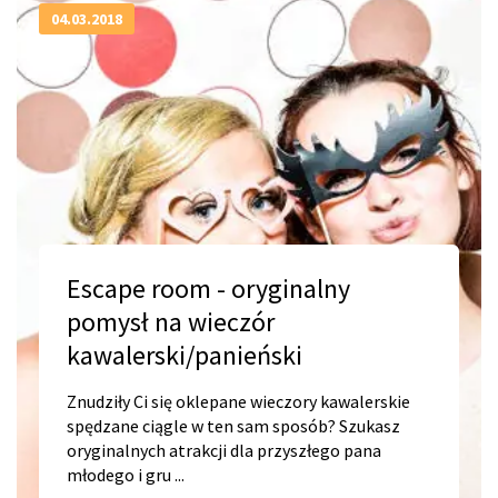
04.03.2018
Escape room - oryginalny
pomysł na wieczór
kawalerski/panieński
Znudziły Ci się oklepane wieczory kawalerskie
spędzane ciągle w ten sam sposób? Szukasz
oryginalnych atrakcji dla przyszłego pana
młodego i gru ...