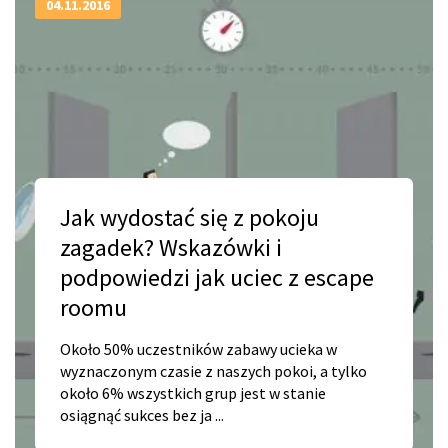
04.11.2016
Jak wydostać się z pokoju
zagadek? Wskazówki i
podpowiedzi jak uciec z escape
roomu
Około 50% uczestników zabawy ucieka w
wyznaczonym czasie z naszych pokoi, a tylko
około 6% wszystkich grup jest w stanie
osiągnąć sukces bez ja ...