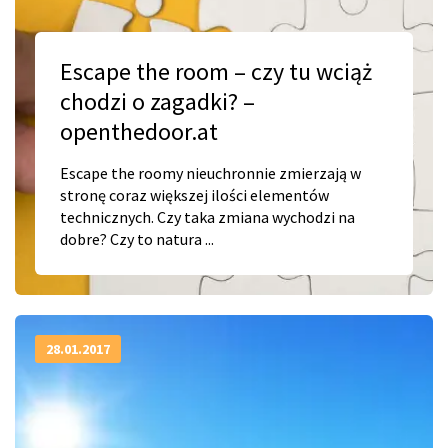
Escape the room – czy tu wciąż
chodzi o zagadki? –
openthedoor.at
Escape the roomy nieuchronnie zmierzają w
stronę coraz większej ilości elementów
technicznych. Czy taka zmiana wychodzi na
dobre? Czy to natura ...
28.01.2017