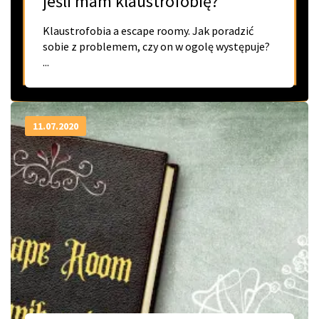
jeśli mam klaustrofobię?
Klaustrofobia a escape roomy. Jak poradzić
sobie z problemem, czy on w ogolę występuje?
...
11.07.2020