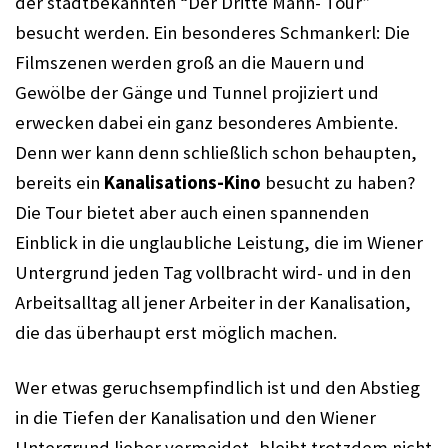
der stadtbekannten “Der Dritte Mann- Tour” 
besucht werden. Ein besonderes Schmankerl: Die 
Filmszenen werden groß an die Mauern und 
Gewölbe der Gänge und Tunnel projiziert und 
erwecken dabei ein ganz besonderes Ambiente. 
Denn wer kann denn schließlich schon behaupten, 
bereits ein 
Kanalisations-Kino
 besucht zu haben? 
Die Tour
 bietet aber auch einen spannenden 
Einblick in die unglaubliche Leistung, die im Wiener 
Untergrund jeden Tag vollbracht wird- und in den 
Arbeitsalltag all jener Arbeiter in der Kanalisation, 
die das überhaupt erst möglich machen.
Wer etwas geruchsempfindlich ist und den Abstieg 
in die Tiefen der Kanalisation und den Wiener 
Untergrund lieber vermeidet, bleibt trotzdem nicht 