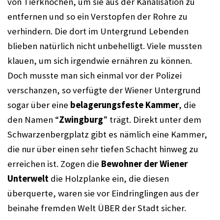
von Tierknochen, um sie aus der Kanalisation zu 
entfernen und so ein Verstopfen der Rohre zu 
verhindern. Die dort im Untergrund Lebenden 
blieben natürlich nicht unbehelligt. Viele mussten 
klauen, um sich irgendwie ernähren zu können. 
Doch musste man sich einmal vor der Polizei 
verschanzen, so verfügte der Wiener Untergrund 
sogar über eine 
belagerungsfeste Kammer
, die 
den Namen “
Zwingburg
” trägt. Direkt unter dem 
Schwarzenbergplatz gibt es nämlich eine Kammer, 
die nur über einen sehr tiefen Schacht hinweg zu 
erreichen ist. Zogen die 
Bewohner der Wiener 
Unterwelt
 die Holzplanke ein, die diesen 
überquerte, waren sie vor Eindringlingen aus der 
beinahe fremden Welt ÜBER der Stadt sicher.