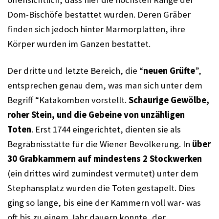
Dom-Bischöfe bestattet wurden. Deren Gräber 
finden sich jedoch hinter Marmorplatten, ihre 
Körper wurden im Ganzen bestattet. 
Der dritte und letzte Bereich, die “
neuen Grüfte
”, 
entsprechen genau dem, was man sich unter dem 
Begriff “Katakomben vorstellt. 
Schaurige Gewölbe, 
roher Stein, und die Gebeine von unzähligen 
Toten
. Erst 1744 eingerichtet, dienten sie als 
Begräbnisstätte für die Wiener Bevölkerung. In 
über 
30 Grabkammern auf mindestens 2 Stockwerken
(ein drittes wird zumindest vermutet) unter dem 
Stephansplatz wurden die Toten gestapelt. Dies 
ging so lange, bis eine der Kammern voll war- was 
oft bis zu einem Jahr dauern konnte, der 