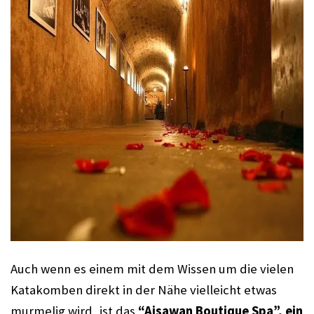
Auch w
enn es einem mit dem Wissen um die vielen 
Katakomben direkt in der Nähe vielleicht etwas 
murmelig wird, ist das 
“Aisawan Boutique Spa”, ein 