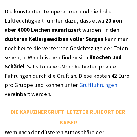
Die konstanten Temperaturen und die hohe 
Luftfeuchtigkeit führten dazu, dass etwa 
20 von 
über 4000 Leichen mumifiziert
 wurden! In den 
düsteren Kellergewölben voller Särgen
 kann man 
noch heute die verzerrten Gesichtszüge der Toten 
sehen, in Wandnischen finden sich 
Knochen und 
Schädel
. Salvatorianer-Mönche bieten private 
Führungen durch die Gruft an. Diese kosten 42 Euro 
pro Gruppe und können unter 
Gruftführungen
vereinbart werden.
DIE
 KAPUZINERGRUFT: 
LETZTER RUHEORT DER 
KAISER
Wem nach der düsteren Atmosphäre der 