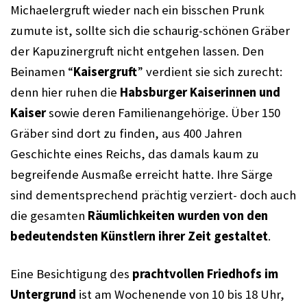
Michaelergruft wieder nach ein bisschen Prunk 
zumute ist, sollte sich die schaurig-schönen Gräber 
der Kapuzinergruft nicht entgehen lassen. Den 
Beinamen “
Kaisergruft
” verdient sie sich zurecht: 
denn hier ruhen die 
Habsburger Kaiserinnen und 
Kaiser
 sowie deren Familienangehörige. Über 150 
Gräber sind dort zu finden, aus 400 Jahren 
Geschichte eines Reichs, das damals kaum zu 
begreifende Ausmaße erreicht hatte. Ihre Särge 
sind dementsprechend prächtig verziert- doch auch 
die gesamten 
Räumlichkeiten wurden von den 
bedeutendsten Künstlern ihrer Zeit gestaltet
.
Eine Besichtigung des 
prachtvollen Friedhofs im 
Untergrund
 ist am Wochenende von 10 bis 18 Uhr, 