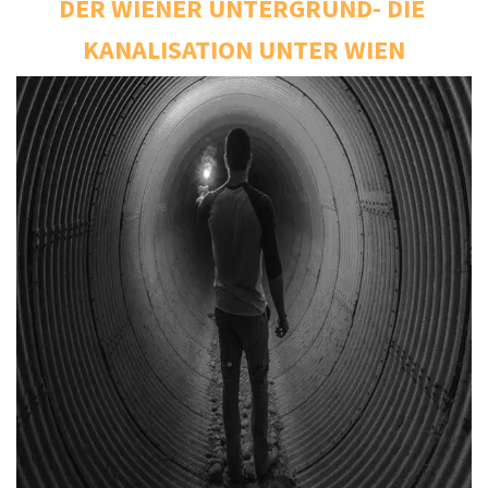
DER WIENER UNTERGRUND- DIE 
KANALISATION UNTER WIEN