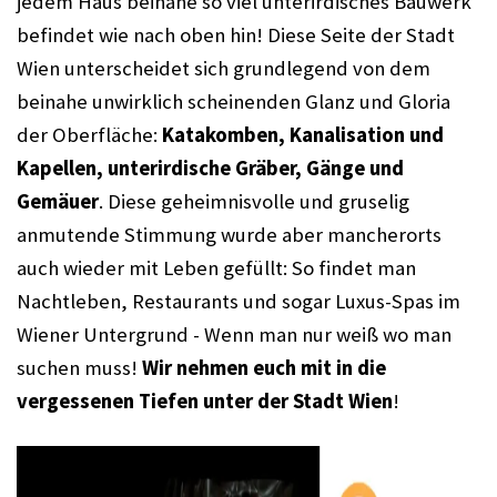
jedem Haus beinahe so viel unterirdisches Bauwerk 
befindet wie nach oben hin! Diese Seite der Stadt 
Wien unterscheidet sich grundlegend von dem 
beinahe unwirklich scheinenden Glanz und Gloria 
der Oberfläche: 
Katakomben, Kanalisation und 
Kapellen, unterirdische Gräber, Gänge und 
Gemäuer
. Diese geheimnisvolle und gruselig 
anmutende Stimmung wurde aber mancherorts 
auch wieder mit Leben gefüllt: So findet man 
Nachtleben, Restaurants und sogar Luxus-Spas im 
Wiener Untergrund - Wenn man nur weiß wo man 
suchen muss! 
Wir nehmen euch mit in die 
vergessenen Tiefen unter der Stadt Wien
!