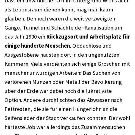
Dass ein unwirklicher Ort im Untergrund Wiens auch 
als Lebensraum dienen kann, mag man kaum 
glauben. Dennoch waren die weit verzweigten 
Gänge, Tunnel und Schächte der Kanalisation um 
das Jahr 1900 ein 
Rückzugsort und Arbeitsplatz für 
einige hunderte Menschen
. Obdachlose und 
Ausgestoßene hausten dort in den ungenutzten 
Kammern. Viele verdienten sich einige Groschen mit 
menschenunwürdigen Arbeiten: Das Suchen von 
verlorenen Münzen oder Metall der Bevölkerung 
über der Erde war dabei noch die lukrativste 
Option. Andere durchfischten das Abwasser nach 
Fettresten, die sie für einen Hungerlohn an die 
Seifensieder der Stadt verkaufen konnten. Der wohl 
härteste Job war allerdings das Zusammensuchen 