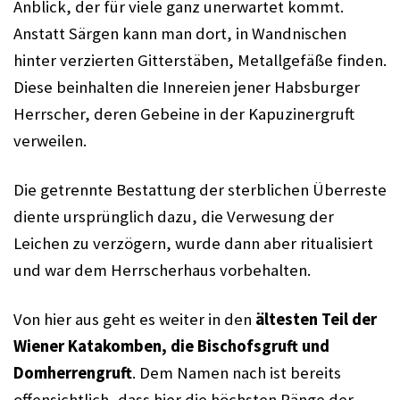
Anblick, der für viele ganz unerwartet kommt. 
Anstatt Särgen kann man dort, in Wandnischen 
hinter verzierten Gitterstäben, Metallgefäße finden. 
Diese beinhalten die Innereien jener Habsburger 
Herrscher, deren Gebeine in der Kapuzinergruft 
verweilen. 
Die getrennte Bestattung der sterblichen Überreste 
diente ursprünglich dazu, die Verwesung der 
Leichen zu verzögern, wurde dann aber ritualisiert 
und war dem Herrscherhaus vorbehalten. 
Von hier aus geht es weiter in den 
ältesten Teil der 
Wiener Katakomben, die Bischofsgruft und 
Domherrengruft
. Dem Namen nach ist bereits 
offensichtlich, dass hier die höchsten Ränge der 