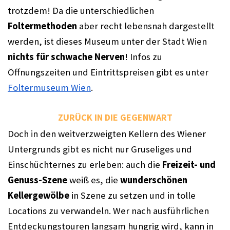
trotzdem! Da die unterschiedlichen 
Foltermethoden
 aber recht lebensnah dargestellt 
werden, ist dieses Museum unter der Stadt Wien 
nichts für schwache Nerven
! Infos zu 
Öffnungszeiten und Eintrittspreisen gibt es unter 
Foltermuseum Wien
. 
ZURÜCK IN DIE GEGENWART
Doch in den weitverzweigten Kellern des Wiener 
Untergrunds gibt es nicht nur Gruseliges und 
Einschüchternes zu erleben: auch die 
Freizeit- und 
Genuss-Szene
 weiß es, die 
wunderschönen 
Kellergewölbe
 in Szene zu setzen und in tolle 
Locations zu verwandeln. Wer nach ausführlichen 
Entdeckungstouren langsam hungrig wird, kann in 