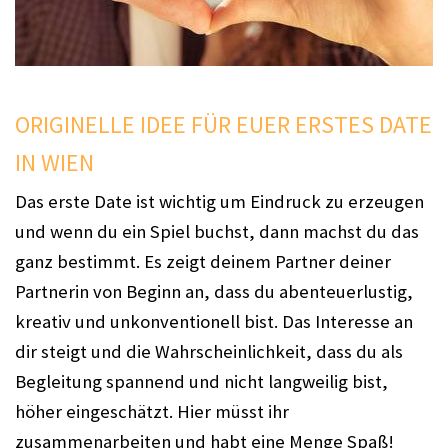
ORIGINELLE IDEE FÜR EUER ERSTES DATE
IN WIEN
Das erste Date ist wichtig um Eindruck zu erzeugen
und wenn du ein Spiel buchst, dann machst du das
ganz bestimmt. Es zeigt deinem Partner deiner
Partnerin von Beginn an, dass du abenteuerlustig,
kreativ und unkonventionell bist. Das Interesse an
dir steigt und die Wahrscheinlichkeit, dass du als
Begleitung spannend und nicht langweilig bist,
höher eingeschätzt. Hier müsst ihr
zusammenarbeiten und habt eine Menge Spaß!