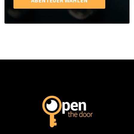
ABENTEUER WÄHLEN