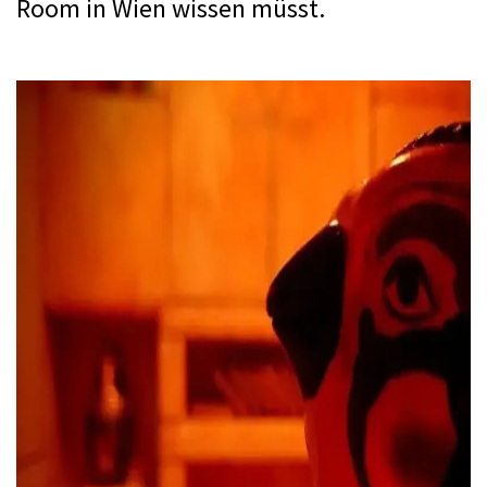
Room in Wien wissen müsst. 