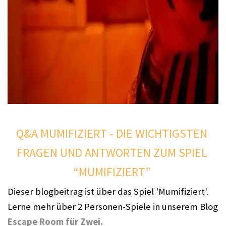
Q&A MUMIFIZIERT 
- DIE WICHTIGSTEN 
FRAGEN UND ANTWORTEN ZUM SPIEL 
“MUMIFIZIERT” 
Dieser blogbeitrag ist über das Spiel 'Mumifiziert'. 
Lerne mehr über 2 Personen-Spiele in unserem Blog 
Escape Room für Zwei. 